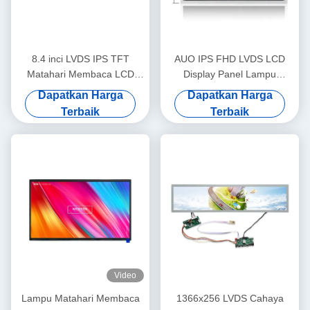
8.4 inci LVDS IPS TFT
AUO IPS FHD LVDS LCD
Matahari Membaca LCD
Display Panel Lampu
Monitor layar 1200nits
Matahari Membaca Layar
Dapatkan Harga
Dapatkan Harga
800x600
1920x1080 15.6 Inch
Terbaik
Terbaik
Video
Lampu Matahari Membaca
1366x256 LVDS Cahaya