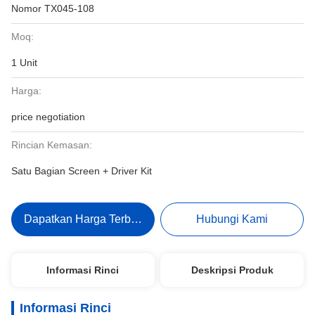
Nomor TX045-108
Moq:
1 Unit
Harga:
price negotiation
Rincian Kemasan:
Satu Bagian Screen + Driver Kit
Dapatkan Harga Terbaik
Hubungi Kami
Informasi Rinci
Deskripsi Produk
Informasi Rinci