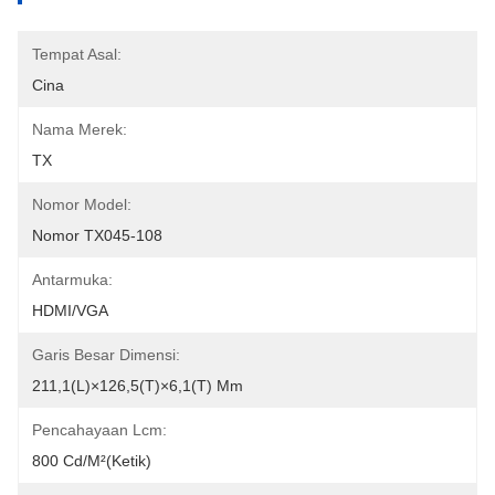
Tempat Asal:
Cina
Nama Merek:
TX
Nomor Model:
Nomor TX045-108
Antarmuka:
HDMI/VGA
Garis Besar Dimensi:
211,1(L)×126,5(T)×6,1(T) Mm
Pencahayaan Lcm:
800 Cd/m²(ketik)