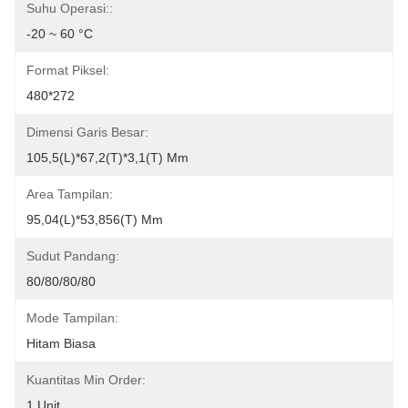
Suhu Operasi::
-20 ~ 60 °C
Format Piksel:
480*272
Dimensi Garis Besar:
105,5(L)*67,2(T)*3,1(T) Mm
Area Tampilan:
95,04(L)*53,856(T) Mm
Sudut Pandang:
80/80/80/80
Mode Tampilan:
Hitam Biasa
Kuantitas Min Order:
1 Unit