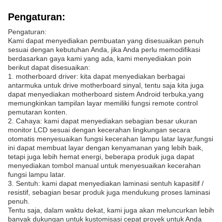
Pengaturan:
Pengaturan:
Kami dapat menyediakan pembuatan yang disesuaikan penuh
sesuai dengan kebutuhan Anda, jika Anda perlu memodifikasi
berdasarkan gaya kami yang ada, kami menyediakan poin
berikut dapat disesuaikan:
1. motherboard driver: kita dapat menyediakan berbagai
antarmuka untuk drive motherboard sinyal, tentu saja kita juga
dapat menyediakan motherboard sistem Android terbuka,yang
memungkinkan tampilan layar memiliki fungsi remote control
pemutaran konten.
2. Cahaya: kami dapat menyediakan sebagian besar ukuran
monitor LCD sesuai dengan kecerahan lingkungan secara
otomatis menyesuaikan fungsi kecerahan lampu latar layar,fungsi
ini dapat membuat layar dengan kenyamanan yang lebih baik,
tetapi juga lebih hemat energi, beberapa produk juga dapat
menyediakan tombol manual untuk menyesuaikan kecerahan
fungsi lampu latar.
3. Sentuh: kami dapat menyediakan laminasi sentuh kapasitif /
resistif, sebagian besar produk juga mendukung proses laminasi
penuh.
Tentu saja, dalam waktu dekat, kami juga akan meluncurkan lebih
banyak dukungan untuk kustomisasi cepat proyek untuk Anda