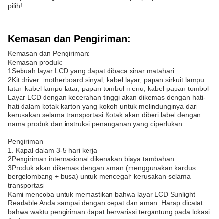
pilih!
Kemasan dan Pengiriman:
Kemasan dan Pengiriman:
Kemasan produk:
1Sebuah layar LCD yang dapat dibaca sinar matahari
2Kit driver: motherboard sinyal, kabel layar, papan sirkuit lampu
latar, kabel lampu latar, papan tombol menu, kabel papan tombol
Layar LCD dengan kecerahan tinggi akan dikemas dengan hati-
hati dalam kotak karton yang kokoh untuk melindunginya dari
kerusakan selama transportasi.Kotak akan diberi label dengan
nama produk dan instruksi penanganan yang diperlukan..
Pengiriman:
1. Kapal dalam 3-5 hari kerja
2Pengiriman internasional dikenakan biaya tambahan.
3Produk akan dikemas dengan aman (menggunakan kardus
bergelombang + busa) untuk mencegah kerusakan selama
transportasi
Kami mencoba untuk memastikan bahwa layar LCD Sunlight
Readable Anda sampai dengan cepat dan aman. Harap dicatat
bahwa waktu pengiriman dapat bervariasi tergantung pada lokasi