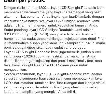
Deskripsi produk:
Dengan rasio kontras 1200:1, layar LCD Sunlight Readable kami
memberikan warna-warna yang kaya, bersemangat yang pasti
akan memikat penonton Anda.lingkungan luarDitambah, dengan
konsumsi daya hanya 8W, layar LCD Sunlight Readable kami
adalah pilihan hemat energi untuk kebutuhan tampilan Anda.
Sudut pandang layar LCD Sunlight Readable kami adalah
89/89/89/89 (Typ.) ((CR≥10), yang berarti dapat dilihat dari
hampir semua sudut tanpa kehilangan kejelasan atau detail.Fitur
ini membuatnya pilihan yang ideal untuk tampilan publik, di mana
pemirsa dapat diposisikan pada sudut yang berbeda.
Layar LCD Sunlight Readable kami juga memiliki jumlah piksel
yang tinggi - 1920x1080 - memastikan bahwa konten Anda
ditampilkan dengan kejelasan dan presisi maksimal.video, atau
teks, kami Sunlight Readable LCD Screen yakin untuk
mengesankan.
Secara keseluruhan, layar LCD Sunlight Readable kami adalah
solusi yang sempurna bagi siapa saja yang membutuhkan layar
LCD sinar matahari untuk aplikasi luar ruangan.dan kinerja visual
yang menakjubkan, itu adalah pilihan yang ideal untuk setiap
kebutuhan tampilan yang mungkin Anda miliki.