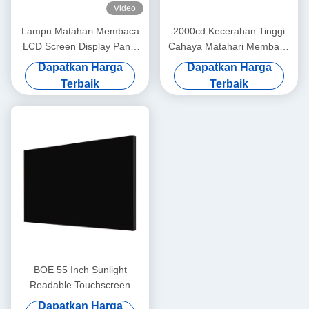
Video
Lampu Matahari Membaca
2000cd Kecerahan Tinggi
LCD Screen Display Panel
Cahaya Matahari Membaca
Layar Sentuh 13,3 Inch
Layar LCD Panel TFT
Dapatkan Harga
Dapatkan Harga
Disesuaikan
1600x1200 21,3 Inch
Terbaik
Terbaik
BOE 55 Inch Sunlight
Readable Touchscreen
Monitor FHD TFT Display
Dapatkan Harga