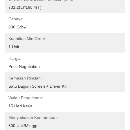
731.2(L)*165.4(T)
Cahaya:
800 Cd/㎡
Kuantitas Min Order:
1 Unit
Harga:
Price Negotiation
Kemasan Rincian:
Satu Bagian Screen + Driver Kit
Waktu Pengiriman:
15 Hari Kerja
Menyediakan Kemampuan:
500 Unit/minggu