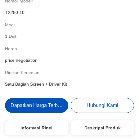
Nomor Model:
TX280-10
Moq:
1 Unit
Harga:
price negotiation
Rincian Kemasan:
Satu Bagian Screen + Driver Kit
Dapatkan Harga Terbaik
Hubungi Kami
Informasi Rinci
Deskripsi Produk