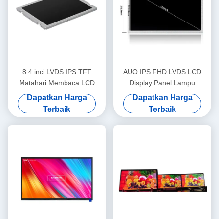
8.4 inci LVDS IPS TFT
AUO IPS FHD LVDS LCD
Matahari Membaca LCD
Display Panel Lampu
Monitor layar 1200nits
Matahari Membaca Layar
Dapatkan Harga
Dapatkan Harga
800x600
1920x1080 15.6 Inch
Terbaik
Terbaik