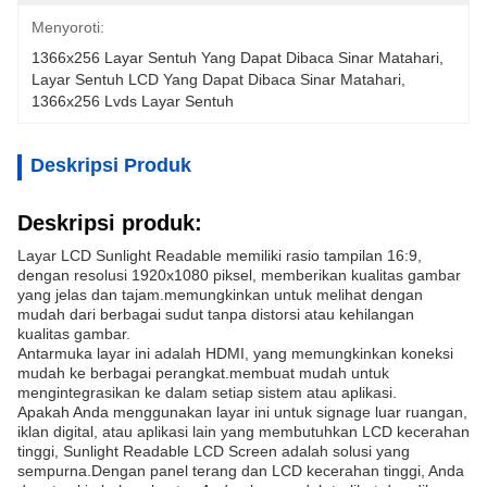
Menyoroti:
1366x256 Layar Sentuh Yang Dapat Dibaca Sinar Matahari
, 
Layar Sentuh LCD Yang Dapat Dibaca Sinar Matahari
, 
1366x256 Lvds Layar Sentuh
Deskripsi Produk
Deskripsi produk:
Layar LCD Sunlight Readable memiliki rasio tampilan 16:9,
dengan resolusi 1920x1080 piksel, memberikan kualitas gambar
yang jelas dan tajam.memungkinkan untuk melihat dengan
mudah dari berbagai sudut tanpa distorsi atau kehilangan
kualitas gambar.
Antarmuka layar ini adalah HDMI, yang memungkinkan koneksi
mudah ke berbagai perangkat.membuat mudah untuk
mengintegrasikan ke dalam setiap sistem atau aplikasi.
Apakah Anda menggunakan layar ini untuk signage luar ruangan,
iklan digital, atau aplikasi lain yang membutuhkan LCD kecerahan
tinggi, Sunlight Readable LCD Screen adalah solusi yang
sempurna.Dengan panel terang dan LCD kecerahan tinggi, Anda