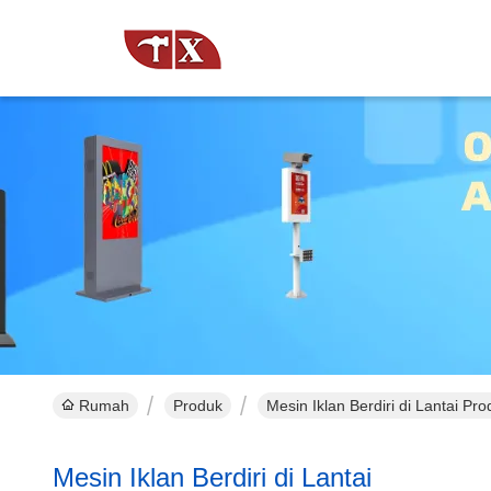
Rumah
Produk
Mesin Iklan Berdiri di Lantai Pr
Mesin Iklan Berdiri di Lantai