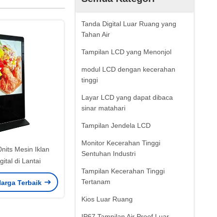
Tanda Digital Luar Ruang yang
Tahan Air
Tampilan LCD yang Menonjol
modul LCD dengan kecerahan
tinggi
Layar LCD yang dapat dibaca
sinar matahari
Tampilan Jendela LCD
Monitor Kecerahan Tinggi
0nits Mesin Iklan
Sentuhan Industri
ital di Lantai
Tampilan Kecerahan Tinggi
Tertanam
arga Terbaik
Kios Luar Ruang
IP67 Tampilan Air Proof Luar