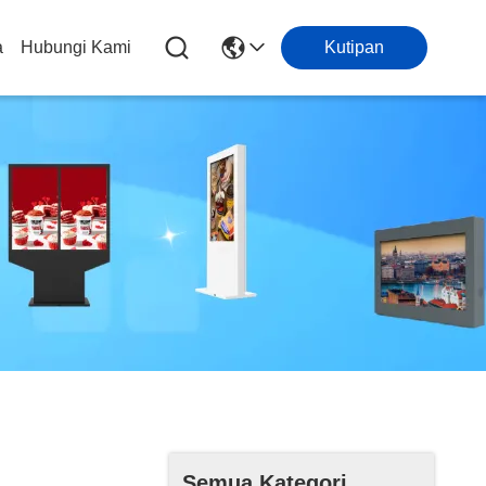
a
Hubungi Kami
Kutipan
Semua Kategori