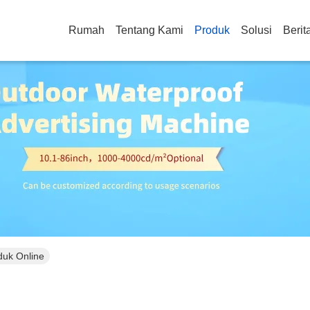
Rumah
Tentang Kami
Produk
Solusi
Berit
oduk Online