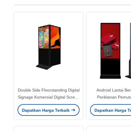
Double Side Floorstanding Digital
Android Lantai Ber
Signage Komersial Digital Screen
Periklanan Pemut
4K 55 inci
3840x2160 Resolu
Dapatkan Harga Terbaik
Dapatkan Harga T
sentuh