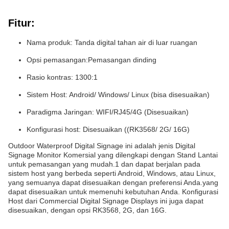
Fitur:
Nama produk: Tanda digital tahan air di luar ruangan
Opsi pemasangan:Pemasangan dinding
Rasio kontras: 1300:1
Sistem Host: Android/ Windows/ Linux (bisa disesuaikan)
Paradigma Jaringan: WIFI/RJ45/4G (Disesuaikan)
Konfigurasi host: Disesuaikan ((RK3568/ 2G/ 16G)
Outdoor Waterproof Digital Signage ini adalah jenis Digital
Signage Monitor Komersial yang dilengkapi dengan Stand Lantai
untuk pemasangan yang mudah.1 dan dapat berjalan pada
sistem host yang berbeda seperti Android, Windows, atau Linux,
yang semuanya dapat disesuaikan dengan preferensi Anda.yang
dapat disesuaikan untuk memenuhi kebutuhan Anda. Konfigurasi
Host dari Commercial Digital Signage Displays ini juga dapat
disesuaikan, dengan opsi RK3568, 2G, dan 16G.