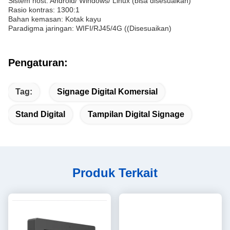
Sistem host: Android/ Windows/ Linux (bisa disesuaikan)
Rasio kontras: 1300:1
Bahan kemasan: Kotak kayu
Paradigma jaringan: WIFI/RJ45/4G ((Disesuaikan)
Pengaturan:
Tag:
Signage Digital Komersial
Stand Digital
Tampilan Digital Signage
Produk Terkait