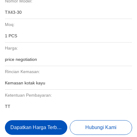
Nomor Model:
TX43-30
Moq:
1 PCS
Harga:
price negotiation
Rincian Kemasan:
Kemasan kotak kayu
Ketentuan Pembayaran:
TT
Dapatkan Harga Terbaik
Hubungi Kami