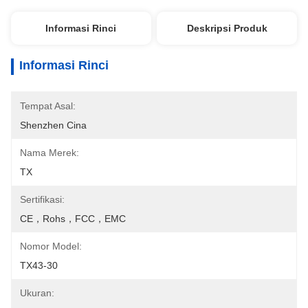
Informasi Rinci
Deskripsi Produk
Informasi Rinci
Tempat Asal:
Shenzhen Cina
Nama Merek:
TX
Sertifikasi:
CE，rohs，FCC，EMC
Nomor Model:
TX43-30
Ukuran: