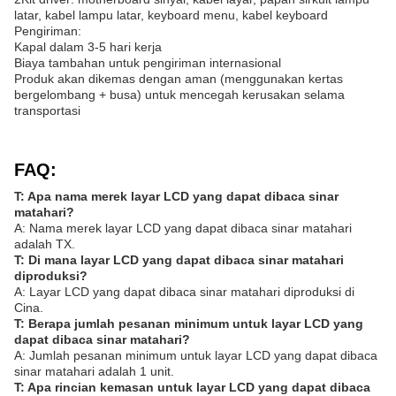
latar, kabel lampu latar, keyboard menu, kabel keyboard
Pengiriman:
Kapal dalam 3-5 hari kerja
Biaya tambahan untuk pengiriman internasional
Produk akan dikemas dengan aman (menggunakan kertas
bergelombang + busa) untuk mencegah kerusakan selama
transportasi
FAQ:
T: Apa nama merek layar LCD yang dapat dibaca sinar
matahari?
A: Nama merek layar LCD yang dapat dibaca sinar matahari
adalah TX.
T: Di mana layar LCD yang dapat dibaca sinar matahari
diproduksi?
A: Layar LCD yang dapat dibaca sinar matahari diproduksi di
Cina.
T: Berapa jumlah pesanan minimum untuk layar LCD yang
dapat dibaca sinar matahari?
A: Jumlah pesanan minimum untuk layar LCD yang dapat dibaca
sinar matahari adalah 1 unit.
T: Apa rincian kemasan untuk layar LCD yang dapat dibaca