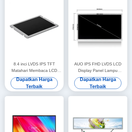
8.4 inci LVDS IPS TFT
AUO IPS FHD LVDS LCD
Matahari Membaca LCD
Display Panel Lampu
Monitor layar 1200nits
Matahari Membaca Layar
Dapatkan Harga
Dapatkan Harga
800x600
1920x1080 15.6 Inch
Terbaik
Terbaik