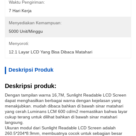
Waktu Pengiriman:
7 Hari Kerja
Menyediakan Kemampuan:
5000 Unit/minggu
Menyoroti:
12.1 Layar LCD Yang Bisa Dibaca Matahari
Deskripsi Produk
Deskripsi produk:
Dengan tampilan warna 16,7M, Sunlight Readable LCD Screen
dapat menghasilkan berbagai warna dengan kejelasan yang
menakjubkan. mudah dibaca bahkan di bawah sinar matahari
yang cerah.Luminans LCM 600 cd/m2 memastikan bahwa layar
cukup terang untuk dilihat bahkan di bawah sinar matahari
langsung.
Ukuran modul dari Sunlight Readable LCD Screen adalah
260.5*204*8.9mm, membuatnya cocok untuk sebagian besar