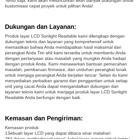
Tentu saja, kami akan meluncurkan lebih banyak dukungan untuk
kustomisasi cepat proyek untuk pilihan Anda!
Dukungan dan Layanan:
Produk layar LCD Sunlight Readable kami dilengkapi dengan
dukungan teknis dan layanan yang komprehensif untuk
memastikan bahwa Anda mendapatkan hasil maksimal dari
perangkat Anda.Tim ahli kami tersedia untuk membantu Anda
dengan pertanyaan atau masalah yang mungkin Anda hadapi
dengan produk Anda. Kami menawarkan bantuan pemecahan
masalah, pembaruan firmware, dan unduhan perangkat lunak
untuk menjaga perangkat Anda berjalan lancar. Selain itu kami
menyediakan perbaikan garansi dan penggantian untuk setiap
unit yang cacat.Anda dapat mengandalkan dukungan dan
layanan teknis kami untuk menjaga produk layar LCD Sunlight
Readable Anda berfungsi dengan baik.
Kemasan dan Pengiriman:
Kemasan produk:
1Sebuah layar LCD yang dapat dibaca sinar matahari
2Kit driver: motherboard sinyal, kabel layar, papan sirkuit lampu