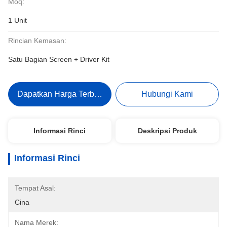
Moq:
1 Unit
Rincian Kemasan:
Satu Bagian Screen + Driver Kit
Dapatkan Harga Terbaik
Hubungi Kami
Informasi Rinci
Deskripsi Produk
Informasi Rinci
Tempat Asal:
Cina
Nama Merek: