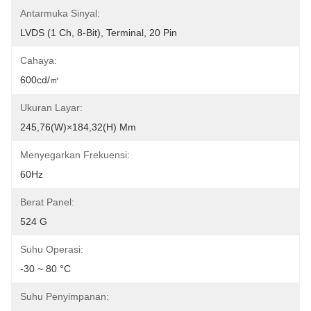
Antarmuka Sinyal:
LVDS (1 Ch, 8-Bit), Terminal, 20 Pin
Cahaya:
600cd/㎡
Ukuran Layar:
245,76(W)×184,32(H) Mm
Menyegarkan Frekuensi:
60Hz
Berat Panel:
524 G
Suhu Operasi:
-30 ~ 80 °C
Suhu Penyimpanan: