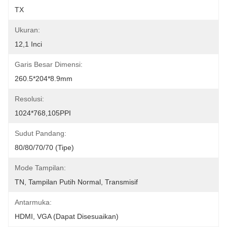
TX
Ukuran:
12,1 Inci
Garis Besar Dimensi:
260.5*204*8.9mm
Resolusi:
1024*768,105PPI
Sudut Pandang:
80/80/70/70 (tipe)
Mode Tampilan:
TN, Tampilan Putih Normal, Transmisif
Antarmuka:
HDMI, VGA (dapat Disesuaikan)