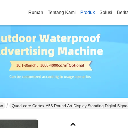
Rumah
Tentang Kami
Produk
Solusi
Berit
an
Quad-core Cortex-A53 Round Art Display Standing Digital Signa