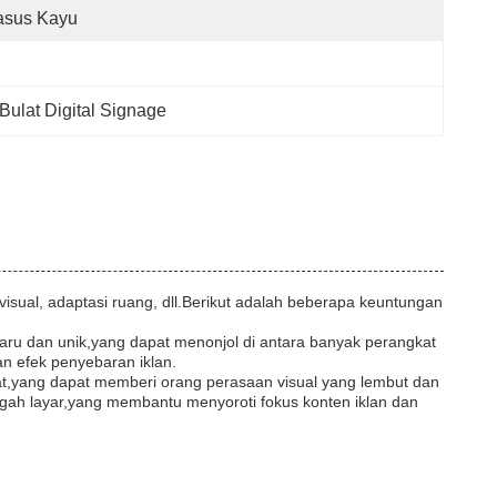
asus Kayu
Bulat Digital Signage
visual, adaptasi ruang, dll.Berikut adalah beberapa keuntungan
aru dan unik,yang dapat menonjol di antara banyak perangkat
an efek penyebaran iklan.
 bulat,yang dapat memberi orang perasaan visual yang lembut dan
ngah layar,yang membantu menyoroti fokus konten iklan dan