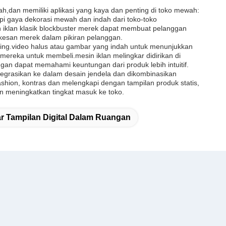
,dan memiliki aplikasi yang kaya dan penting di toko mewah:
i gaya dekorasi mewah dan indah dari toko-toko
 iklan klasik blockbuster merek dapat membuat pelanggan
esan merek dalam pikiran pelanggan.
ting.video halus atau gambar yang indah untuk menunjukkan
n mereka untuk membeli.mesin iklan melingkar didirikan di
gan dapat memahami keuntungan dari produk lebih intuitif.
ntegrasikan ke dalam desain jendela dan dikombinasikan
shion, kontras dan melengkapi dengan tampilan produk statis,
n meningkatkan tingkat masuk ke toko.
r Tampilan Digital Dalam Ruangan