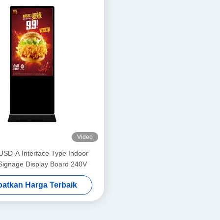
Video
USD-A Interface Type Indoor
 Signage Display Board 240V
atkan Harga Terbaik