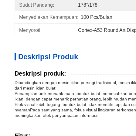
Sudut Pandang:
178°/178°
Menyediakan Kemampuan:
100 Pcs/bulan
Menyoroti:
Cortex-A53 Round Art Dis
Deskripsi Produk
Deskripsi produk:
Dibandingkan dengan mesin iklan persegi tradisional, mesin ik
dari mesin iklan bulat:
Penampilan unik menarik mata: bentuk bulat memecahkan bentu
iklan, dengan cepat menarik perhatian orang, lebih mudah men
Efek visual lebih tegang: bentuk bulat tidak memiliki tepi dan
nyamanPada saat yang sama, fokus visual lingkaran terkonsen
meningkatkan efek penyampaian informasi.
Fitur: