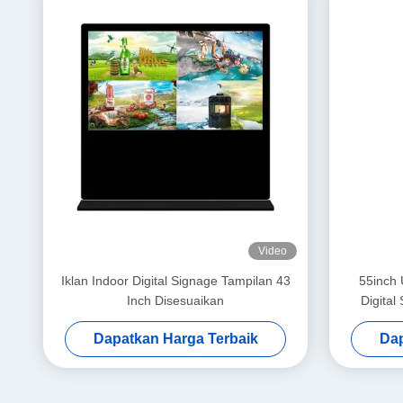
Video
Iklan Indoor Digital Signage Tampilan 43
55inch 
Inch Disesuaikan
Digital
Dapatkan Harga Terbaik
Dap