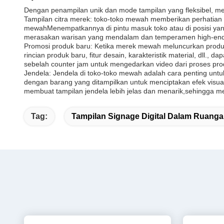
Dengan penampilan unik dan mode tampilan yang fleksibel, me
Tampilan citra merek: toko-toko mewah memberikan perhatian
mewahMenempatkannya di pintu masuk toko atau di posisi yan
merasakan warisan yang mendalam dan temperamen high-end 
Promosi produk baru: Ketika merek mewah meluncurkan produk 
rincian produk baru, fitur desain, karakteristik material, dll
sebelah counter jam untuk mengedarkan video dari proses prod
Jendela: Jendela di toko-toko mewah adalah cara penting untu
dengan barang yang ditampilkan untuk menciptakan efek visua
membuat tampilan jendela lebih jelas dan menarik,sehingga m
Tag:
Tampilan Signage Digital Dalam Ruang