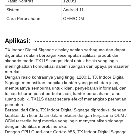
Rasio Kontras
1200:1
Sistem
Android 11
Cara Perusahaan
OEM/ODM
Aplikasi:
TX Indoor Digital Signage display adalah serbaguna dan dapat
digunakan dalam berbagai kesempatan aplikasi produk dan
skenario.model TX11S sangat ideal untuk bisnis yang ingin
meningkatkan komunikasi dalam ruangan dan upaya pemasaran
mereka.
Dengan rasio kontrasnya yang tinggi 1200:1, TX Indoor Digital
Signage memastikan tampilan konten yang jernih dan jelas,
membuatnya sempurna untuk iklan, penyebaran informasi, dan
tujuan hiburan.pusat perbelanjaan, kantor perusahaan, atau
ruang publik, TX11S dapat secara efektif menangkap perhatian
penonton.
Berasal dari Cina, TX Indoor Digital Signage diproduksi dengan
kualitas dan keandalan dalam pikiran.dengan kerjasama OEM /
ODM tersedia bagi mereka yang ingin menyesuaikan signage
dengan identitas merek mereka.
Dengan CPU Quad-core Cortex-A53, TX Indoor Digital Signage