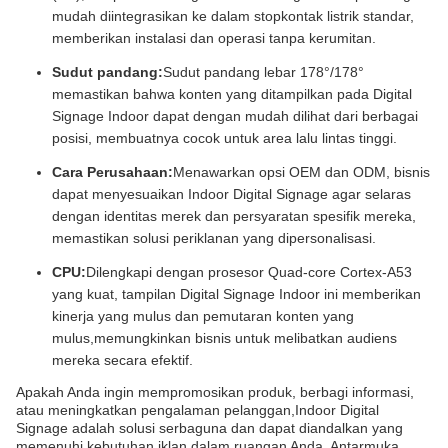
mudah diintegrasikan ke dalam stopkontak listrik standar,
memberikan instalasi dan operasi tanpa kerumitan.
Sudut pandang:
Sudut pandang lebar 178°/178°
memastikan bahwa konten yang ditampilkan pada Digital
Signage Indoor dapat dengan mudah dilihat dari berbagai
posisi, membuatnya cocok untuk area lalu lintas tinggi.
Cara Perusahaan:
Menawarkan opsi OEM dan ODM, bisnis
dapat menyesuaikan Indoor Digital Signage agar selaras
dengan identitas merek dan persyaratan spesifik mereka,
memastikan solusi periklanan yang dipersonalisasi.
CPU:
Dilengkapi dengan prosesor Quad-core Cortex-A53
yang kuat, tampilan Digital Signage Indoor ini memberikan
kinerja yang mulus dan pemutaran konten yang
mulus,memungkinkan bisnis untuk melibatkan audiens
mereka secara efektif.
Apakah Anda ingin mempromosikan produk, berbagi informasi,
atau meningkatkan pengalaman pelanggan,Indoor Digital
Signage adalah solusi serbaguna dan dapat diandalkan yang
memenuhi kebutuhan iklan dalam ruangan Anda. Antarmuka