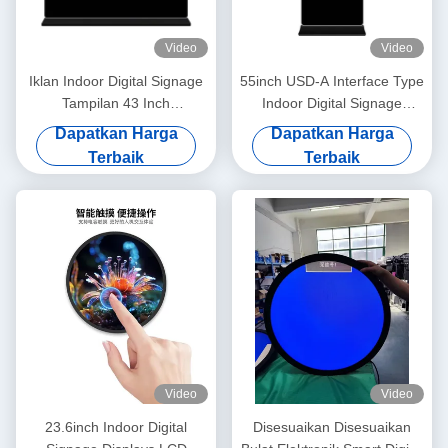
Video
Video
Iklan Indoor Digital Signage
55inch USD-A Interface Type
Tampilan 43 Inch
Indoor Digital Signage
Disesuaikan
Display Board 240V
Dapatkan Harga
Dapatkan Harga
Terbaik
Terbaik
Video
Video
23.6inch Indoor Digital
Disesuaikan Disesuaikan