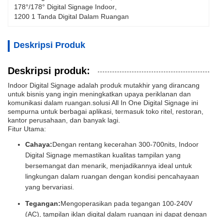
178°/178° Digital Signage Indoor
, 
1200 1 Tanda Digital Dalam Ruangan
Deskripsi Produk
Deskripsi produk:
Indoor Digital Signage adalah produk mutakhir yang dirancang
untuk bisnis yang ingin meningkatkan upaya periklanan dan
komunikasi dalam ruangan.solusi All In One Digital Signage ini
sempurna untuk berbagai aplikasi, termasuk toko ritel, restoran,
kantor perusahaan, dan banyak lagi.
Fitur Utama:
Cahaya:
Dengan rentang kecerahan 300-700nits, Indoor
Digital Signage memastikan kualitas tampilan yang
bersemangat dan menarik, menjadikannya ideal untuk
lingkungan dalam ruangan dengan kondisi pencahayaan
yang bervariasi.
Tegangan:
Mengoperasikan pada tegangan 100-240V
(AC), tampilan iklan digital dalam ruangan ini dapat dengan