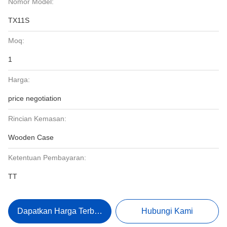
Nomor Model:
TX11S
Moq:
1
Harga:
price negotiation
Rincian Kemasan:
Wooden Case
Ketentuan Pembayaran:
TT
Dapatkan Harga Terbaik
Hubungi Kami