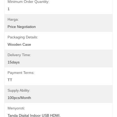
Minimum Order Quantity:
1
Harga:
Price Negotiation
Packaging Details:
Wooden Case
Delivery Time:
15days
Payment Terms:
TT
Supply Ability:
100pcs/month
Menyoroti:
Tanda Digital Indoor USB HDMI
, 