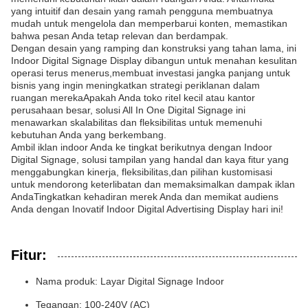
yang intuitif dan desain yang ramah pengguna membuatnya
mudah untuk mengelola dan memperbarui konten, memastikan
bahwa pesan Anda tetap relevan dan berdampak.
Dengan desain yang ramping dan konstruksi yang tahan lama, ini
Indoor Digital Signage Display dibangun untuk menahan kesulitan
operasi terus menerus,membuat investasi jangka panjang untuk
bisnis yang ingin meningkatkan strategi periklanan dalam
ruangan merekaApakah Anda toko ritel kecil atau kantor
perusahaan besar, solusi All In One Digital Signage ini
menawarkan skalabilitas dan fleksibilitas untuk memenuhi
kebutuhan Anda yang berkembang.
Ambil iklan indoor Anda ke tingkat berikutnya dengan Indoor
Digital Signage, solusi tampilan yang handal dan kaya fitur yang
menggabungkan kinerja, fleksibilitas,dan pilihan kustomisasi
untuk mendorong keterlibatan dan memaksimalkan dampak iklan
AndaTingkatkan kehadiran merek Anda dan memikat audiens
Anda dengan Inovatif Indoor Digital Advertising Display hari ini!
Fitur:
Nama produk: Layar Digital Signage Indoor
Tegangan: 100-240V (AC)