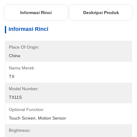
Informasi Rinci
Deskripsi Produk
Informasi Rinci
Place Of Origin:
China
Nama Merek:
TX
Model Number:
TX11S
Optional Function:
Touch Screen, Motion Sensor
Brightness: