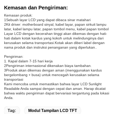
Kemasan dan Pengiriman:
Kemasan produk:
1Sebuah layar LCD yang dapat dibaca sinar matahari
2Kit driver: motherboard sinyal, kabel layar, papan sirkuit lampu
latar, kabel lampu latar, papan tombol menu, kabel papan tombol
Layar LCD dengan kecerahan tinggi akan dikemas dengan hati-
hati dalam kotak kardus yang kokoh untuk melindunginya dari
kerusakan selama transportasi.Kotak akan diberi label dengan
nama produk dan instruksi penanganan yang diperlukan..
Pengiriman:
1. Kapal dalam 7-15 hari kerja
2Pengiriman internasional dikenakan biaya tambahan.
3Produk akan dikemas dengan aman (menggunakan kardus
bergelombang + busa) untuk mencegah kerusakan selama
transportasi
Kami mencoba untuk memastikan bahwa layar LCD Sunlight
Readable Anda sampai dengan cepat dan aman. Harap dicatat
bahwa waktu pengiriman dapat bervariasi tergantung pada lokasi
Anda.
Tag:
Modul Tampilan LCD TFT