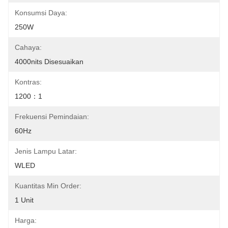
Konsumsi Daya:
250W
Cahaya:
4000nits Disesuaikan
Kontras:
1200：1
Frekuensi Pemindaian:
60Hz
Jenis Lampu Latar:
WLED
Kuantitas Min Order:
1 Unit
Harga: