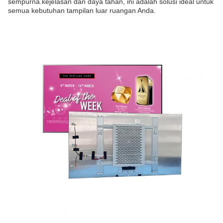
sempurna.kejelasan dan daya tahan, ini adalah solusi ideal untuk
semua kebutuhan tampilan luar ruangan Anda.