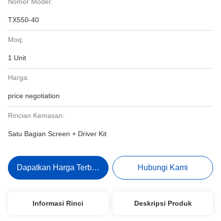
Nomor Model:
TX550-40
Moq:
1 Unit
Harga:
price negotiation
Rincian Kemasan:
Satu Bagian Screen + Driver Kit
Dapatkan Harga Terbaik
Hubungi Kami
Informasi Rinci
Deskripsi Produk