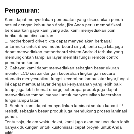
Pengaturan:
Kami dapat menyediakan pembuatan yang disesuaikan penuh
sesuai dengan kebutuhan Anda, jika Anda perlu memodifikasi
berdasarkan gaya kami yang ada, kami menyediakan poin
berikut dapat disesuaikan:
1. motherboard driver: kita dapat menyediakan berbagai
antarmuka untuk drive motherboard sinyal, tentu saja kita juga
dapat menyediakan motherboard sistem Android terbuka,yang
memungkinkan tampilan layar memiliki fungsi remote control
pemutaran konten.
2. Cahaya: kami dapat menyediakan sebagian besar ukuran
monitor LCD sesuai dengan kecerahan lingkungan secara
otomatis menyesuaikan fungsi kecerahan lampu latar layar,fungsi
ini dapat membuat layar dengan kenyamanan yang lebih baik,
tetapi juga lebih hemat energi, beberapa produk juga dapat
menyediakan tombol manual untuk menyesuaikan kecerahan
fungsi lampu latar.
3. Sentuh: kami dapat menyediakan laminasi sentuh kapasitif /
resistif, sebagian besar produk juga mendukung proses laminasi
penuh.
Tentu saja, dalam waktu dekat, kami juga akan meluncurkan lebih
banyak dukungan untuk kustomisasi cepat proyek untuk Anda
pilih!