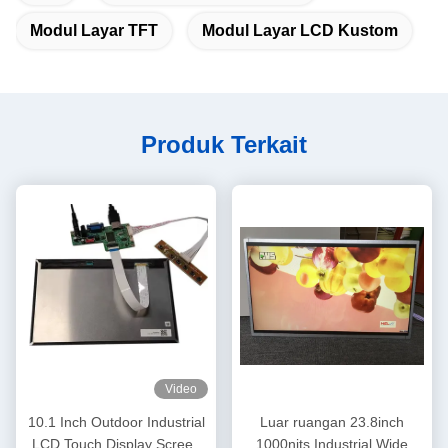
Modul Layar TFT
Modul Layar LCD Kustom
Produk Terkait
Video
10.1 Inch Outdoor Industrial
Luar ruangan 23.8inch
LCD Touch Display Screen
1000nits Industrial Wide