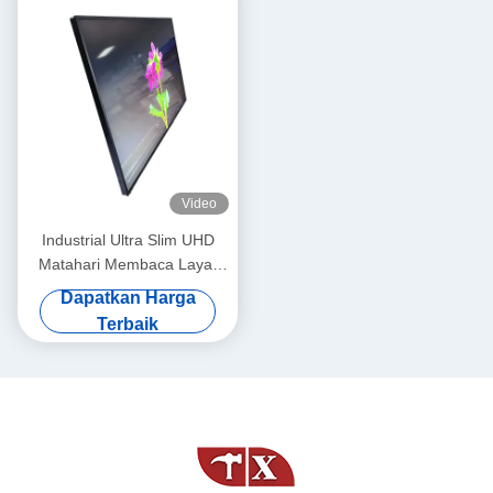
Video
Industrial Ultra Slim UHD
Matahari Membaca Layar
LCD 1000Cd 3840x2160
Dapatkan Harga
Terbaik