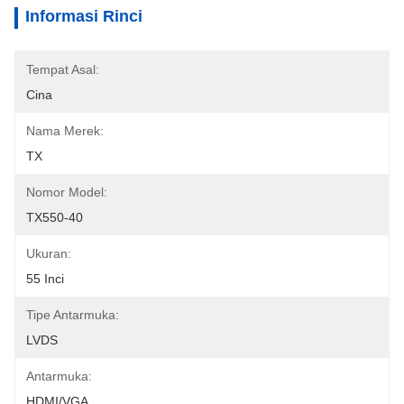
Informasi Rinci
Tempat Asal:
Cina
Nama Merek:
TX
Nomor Model:
TX550-40
Ukuran:
55 Inci
Tipe Antarmuka:
LVDS
Antarmuka:
HDMI/VGA