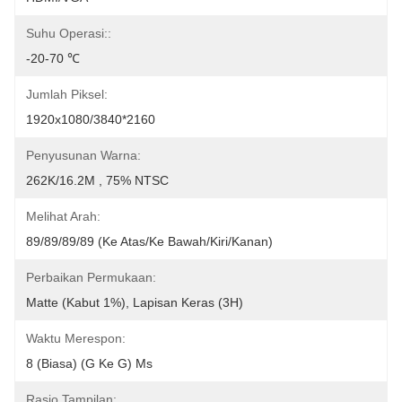
Suhu Operasi::
-20-70 ℃
Jumlah Piksel:
1920x1080/3840*2160
Penyusunan Warna:
262K/16.2M , 75% NTSC
Melihat Arah:
89/89/89/89 (Ke Atas/ke Bawah/kiri/kanan)
Perbaikan Permukaan:
Matte (Kabut 1%), Lapisan Keras (3H)
Waktu Merespon:
8 (Biasa) (G Ke G) Ms
Rasio Tampilan: