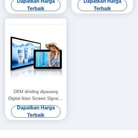
Dapatkan Harga
Dapatkan Harga
Tembok Dipasang
2GB RAM
Terbaik
Terbaik
OEM dinding dipasang
Digital Iklan Screen Signage
LCD Display 1920x1080
Dapatkan Harga
Terbaik