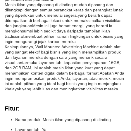
Mesin iklan yang dipasang di dinding mudah dipasang dan
dilengkapi dengan semua perangkat keras dan perangkat lunak
yang diperlukan untuk memulai segera.yang berarti dapat
ditempatkan di berbagai lokasi untuk memaksimalkan visibilitas
dan jangkauanMesin ini juga hemat energi, yang berarti ia
mengkonsumsi lebih sedikit daya daripada tampilan iklan
tradisional,membuat pilihan ramah lingkungan untuk bisnis yang
ingin mengurangi jejak karbon mereka.
Kesimpulannya, Wall Mounted Advertising Machine adalah alat
yang sangat efektif bagi bisnis yang ingin menampilkan produk
dan layanan mereka dengan cara yang menarik secara
visual.,antarmuka layar sentuh, kapasitas penyimpanan 16GB,
dan 2GB RAM, ini adalah mesin iklan yang kuat yang dapat
menampilkan konten digital dalam berbagai format.Apakah Anda
ingin mempromosikan produk Anda, layanan, atau merek, mesin
ini adalah pilihan yang ideal bagi bisnis yang ingin menjangkau
khalayak yang lebih luas dan meningkatkan visibilitas mereka.
Fitur:
Nama produk: Mesin iklan yang dipasang di dinding
Layar sentuh: Ya