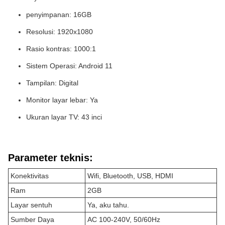
penyimpanan: 16GB
Resolusi: 1920x1080
Rasio kontras: 1000:1
Sistem Operasi: Android 11
Tampilan: Digital
Monitor layar lebar: Ya
Ukuran layar TV: 43 inci
Parameter teknis:
Konektivitas
Wifi, Bluetooth, USB, HDMI
Ram
2GB
Layar sentuh
Ya, aku tahu.
Sumber Daya
AC 100-240V, 50/60Hz