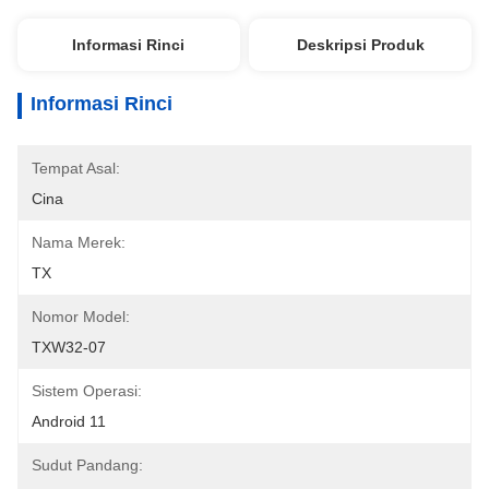
Informasi Rinci
Deskripsi Produk
Informasi Rinci
Tempat Asal:
Cina
Nama Merek:
TX
Nomor Model:
TXW32-07
Sistem Operasi:
Android 11
Sudut Pandang: