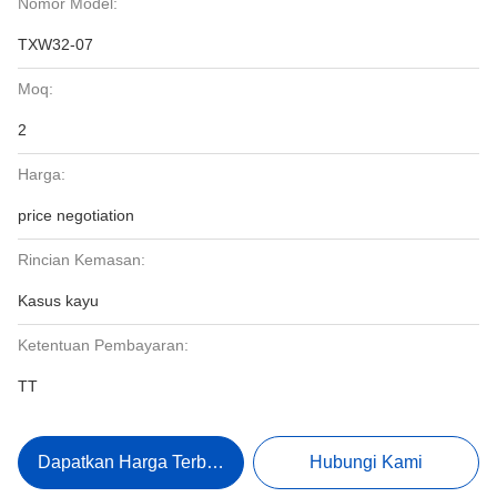
Nomor Model:
TXW32-07
Moq:
2
Harga:
price negotiation
Rincian Kemasan:
Kasus kayu
Ketentuan Pembayaran:
TT
Dapatkan Harga Terbaik
Hubungi Kami