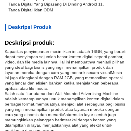
Tanda Digital Yang Dipasang Di Dinding Android 11
, 
Tanda Digital Iklan ODM
Deskripsi Produk
Deskripsi produk:
Kapasitas penyimpanan mesin iklan ini adalah 16GB, yang berarti
dapat menyimpan sejumlah besar konten digital seperti gambar,
video, dan file media lainnya.Hal ini membuatnya menjadi pilihan
yang ideal bagi bisnis yang ingin menampilkan produk dan
layanan mereka dengan cara yang menarik secara visualMesin
ini juga dilengkapi dengan RAM 2GB, yang memastikan operasi
yang lancar dan efisien bahkan ketika menjalankan beberapa
aplikasi atau file media.
Salah satu fitur utama dari Wall Mounted Advertising Machine
adalah kemampuannya untuk menampilkan konten digital dalam
berbagai format.membuatnya menjadi alat serbaguna bagi bisnis
yang ingin menampilkan produk atau layanan mereka dengan
cara yang dinamis dan menarikAntarmuka layar sentuh juga
memungkinkan pelanggan berinteraksi dengan konten yang
ditampilkan di layar, menjadikannya alat yang efektif untuk
periklanan dan pemasaran.