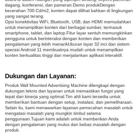
dagang, konferensi, dan pameran.Demo produkDengan
kecerahan 700 Cd/m2, konten dapat dilihat bahkan di lingkungan
yang sangat terang.
Opsi konektivitas WiFi, Bluetooth, USB, dan HDMI memudahkan
untuk menampilkan konten dari berbagai sumber, termasuk
smartphone, tablet, dan laptop.Fitur layar sentuh memungkinkan
pengguna untuk berinteraksi dengan konten dan memberikan
pengalaman yang lebih menarikUkuran layar 32 inci dan sistem
operasi Android 11 membuatnya mudah untuk menampilkan
konten berkualitas tinggi dan menjalankan aplikasi interaktif.
Dukungan dan Layanan:
Produk Wall Mounted Advertising Machine dilengkapi dengan
dukungan teknis dan layanan untuk memastikan fungsi yang
tepat dan kinerja yang optimal.Tim ahli kami tersedia untuk
memberikan bantuan dengan setup, instalasi, dan pemeliharaan.
Selain itu, kami menawarkan layanan pemecahan masalah untuk
mengatasi masalah yang mungkin timbul selama
penggunaan.Tujuan kami adalah untuk memberikan Anda
dengan pengalaman yang mulus dan bebas masalah dengan
produk.