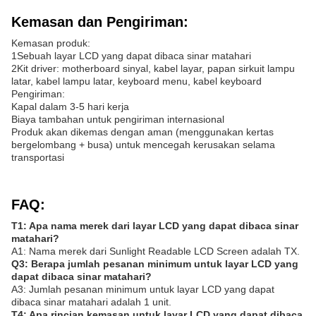
Kemasan dan Pengiriman:
Kemasan produk:
1Sebuah layar LCD yang dapat dibaca sinar matahari
2Kit driver: motherboard sinyal, kabel layar, papan sirkuit lampu
latar, kabel lampu latar, keyboard menu, kabel keyboard
Pengiriman:
Kapal dalam 3-5 hari kerja
Biaya tambahan untuk pengiriman internasional
Produk akan dikemas dengan aman (menggunakan kertas
bergelombang + busa) untuk mencegah kerusakan selama
transportasi
FAQ:
T1: Apa nama merek dari layar LCD yang dapat dibaca sinar
matahari?
A1: Nama merek dari Sunlight Readable LCD Screen adalah TX.
Q3: Berapa jumlah pesanan minimum untuk layar LCD yang
dapat dibaca sinar matahari?
A3: Jumlah pesanan minimum untuk layar LCD yang dapat
dibaca sinar matahari adalah 1 unit.
T4: Apa rincian kemasan untuk layar LCD yang dapat dibaca