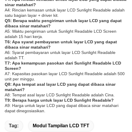
sinar matahari?
A4: Rincian kemasan untuk layar LCD Sunlight Readable adalah
satu bagian layar + driver kit.
Q5: Berapa waktu pengiriman untuk layar LCD yang dapat
dibaca sinar matahari?
A5: Waktu pengiriman untuk Sunlight Readable LCD Screen
adalah 15 hari kerja.
T6: Apa syarat pembayaran untuk layar LCD yang dapat
dibaca sinar matahari?
A6: Syarat pembayaran untuk layar LCD Sunlight Readable
adalah TT.
T7: Apa kemampuan pasokan dari Sunlight Readable LCD
Screen?
A7: Kapasitas pasokan layar LCD Sunlight Readable adalah 500
unit per minggu.
Q8: Apa tempat asal layar LCD yang dapat dibaca sinar
matahari?
A8: Tempat asal layar LCD Sunlight Readable adalah Cina.
T9: Berapa harga untuk layar LCD Sunlight Readable?
A9: Harga untuk layar LCD yang dapat dibaca sinar matahari
dapat dinegosiasikan.
Tag:
Modul Tampilan LCD TFT