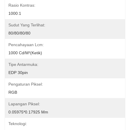
Rasio Kontras:
1000:1
Sudut Yang Terlihat:
80/80/80/80
Pencahayaan Lcm:
1000 Cd/m²(ketik)
Tipe Antarmuka:
EDP ​​30pin
Pengaturan Piksel:
RGB
Lapangan Piksel:
0.05975*0.17925 Mm
Teknologi: