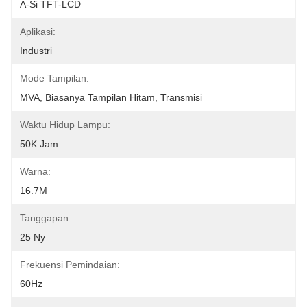
A-Si TFT-LCD
Aplikasi:
Industri
Mode Tampilan:
MVA, Biasanya Tampilan Hitam, Transmisi
Waktu Hidup Lampu:
50K Jam
Warna:
16.7M
Tanggapan:
25 Ny
Frekuensi Pemindaian:
60Hz