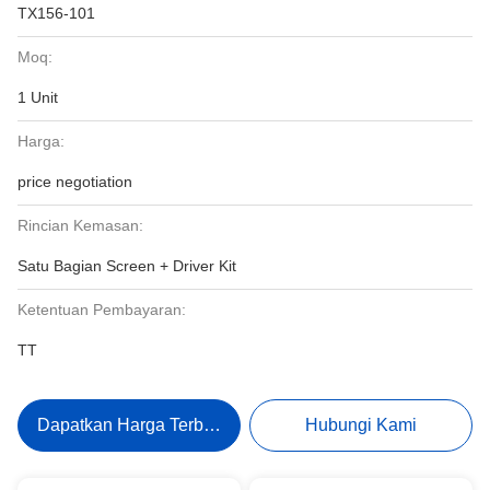
TX156-101
Moq:
1 Unit
Harga:
price negotiation
Rincian Kemasan:
Satu Bagian Screen + Driver Kit
Ketentuan Pembayaran:
TT
Dapatkan Harga Terbaik
Hubungi Kami