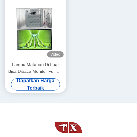
Video
Lampu Matahari Di Luar
Bisa Dibaca Monitor Full HD
IPS Layar LCD Menghemat
Dapatkan Harga
Energi Custom
Terbaik