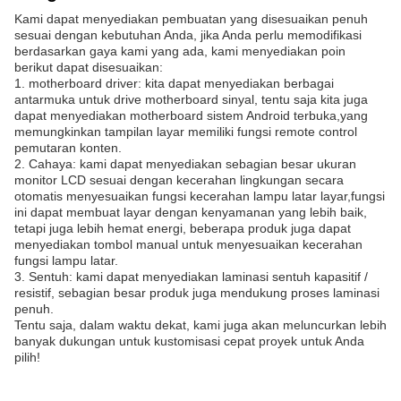
Kami dapat menyediakan pembuatan yang disesuaikan penuh
sesuai dengan kebutuhan Anda, jika Anda perlu memodifikasi
berdasarkan gaya kami yang ada, kami menyediakan poin
berikut dapat disesuaikan:
1. motherboard driver: kita dapat menyediakan berbagai
antarmuka untuk drive motherboard sinyal, tentu saja kita juga
dapat menyediakan motherboard sistem Android terbuka,yang
memungkinkan tampilan layar memiliki fungsi remote control
pemutaran konten.
2. Cahaya: kami dapat menyediakan sebagian besar ukuran
monitor LCD sesuai dengan kecerahan lingkungan secara
otomatis menyesuaikan fungsi kecerahan lampu latar layar,fungsi
ini dapat membuat layar dengan kenyamanan yang lebih baik,
tetapi juga lebih hemat energi, beberapa produk juga dapat
menyediakan tombol manual untuk menyesuaikan kecerahan
fungsi lampu latar.
3. Sentuh: kami dapat menyediakan laminasi sentuh kapasitif /
resistif, sebagian besar produk juga mendukung proses laminasi
penuh.
Tentu saja, dalam waktu dekat, kami juga akan meluncurkan lebih
banyak dukungan untuk kustomisasi cepat proyek untuk Anda
pilih!