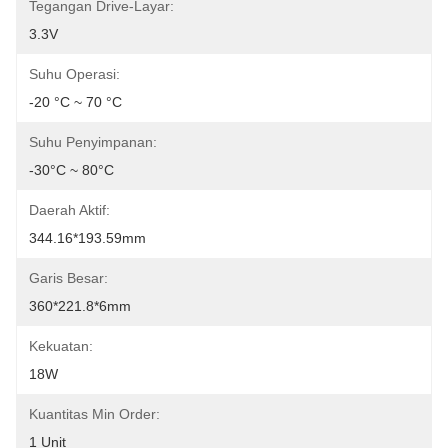
Tegangan Drive-Layar:
3.3V
Suhu Operasi:
-20 °C ~ 70 °C
Suhu Penyimpanan:
-30°C ~ 80°C
Daerah Aktif:
344.16*193.59mm
Garis Besar:
360*221.8*6mm
Kekuatan:
18W
Kuantitas Min Order:
1 Unit