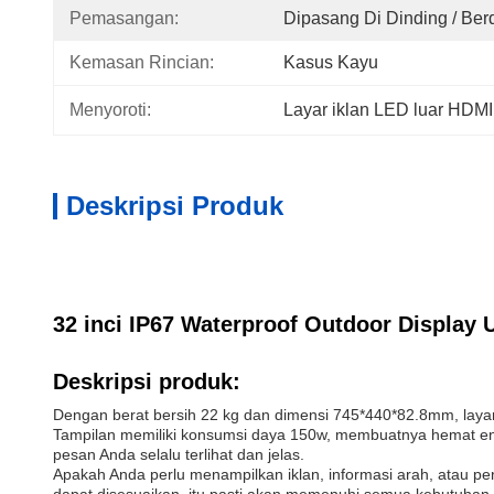
Pemasangan:
Dipasang Di Dinding / Berd
Kemasan Rincian:
Kasus Kayu
Menyoroti:
Layar iklan LED luar HDMI
Deskripsi Produk
32 inci IP67 Waterproof Outdoor Display U
Deskripsi produk:
Dengan berat bersih 22 kg dan dimensi 745*440*82.8mm, layar i
Tampilan memiliki konsumsi daya 150w, membuatnya hemat ene
pesan Anda selalu terlihat dan jelas.
Apakah Anda perlu menampilkan iklan, informasi arah, atau p