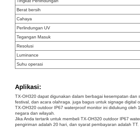
Tingkat Perlindungan
Berat bersih
Cahaya
Perlindungan UV
Tegangan Masuk
Resolusi
Luminance
Suhu operasi
Aplikasi:
TX-OH320 dapat digunakan dalam berbagai kesempatan dan sken
festival, dan acara olahraga. juga bagus untuk signage digital
TX-OH320 outdoor IP67 waterproof monitor ini didukung ole
negara dan wilayah.
Jika Anda tertarik untuk membeli TX-OH320 outdoor IP67 wate
pengiriman adalah 20 hari, dan syarat pembayaran adalah TT