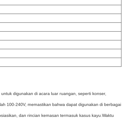
ntuk digunakan di acara luar ruangan, seperti konser,
lah 100-240V, memastikan bahwa dapat digunakan di berbagai
osiasikan, dan rincian kemasan termasuk kasus kayu.Waktu