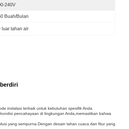
00-240V
50 Buah/bulan
luar tahan air
berdiri
e instalasi terbaik untuk kebutuhan spesifik Anda.
n kondisi pencahayaan di lingkungan Anda,memastikan bahwa
olusi yang sempurna.Dengan desain tahan cuaca dan fitur yang