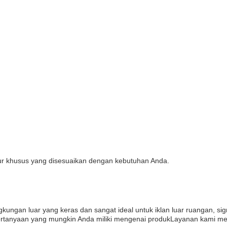
tur khusus yang disesuaikan dengan kebutuhan Anda.
ungan luar yang keras dan sangat ideal untuk iklan luar ruangan, sig
rtanyaan yang mungkin Anda miliki mengenai produkLayanan kami meli