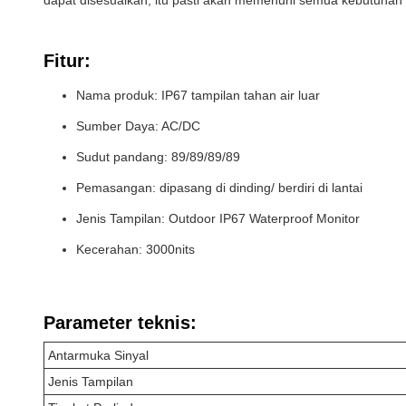
dapat disesuaikan, itu pasti akan memenuhi semua kebutuhan 
Fitur:
Nama produk: IP67 tampilan tahan air luar
Sumber Daya: AC/DC
Sudut pandang: 89/89/89/89
Pemasangan: dipasang di dinding/ berdiri di lantai
Jenis Tampilan: Outdoor IP67 Waterproof Monitor
Kecerahan: 3000nits
Parameter teknis:
Antarmuka Sinyal
Jenis Tampilan