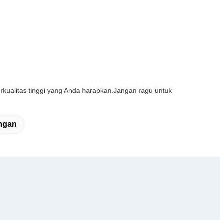
kualitas tinggi yang Anda harapkan.Jangan ragu untuk
angan