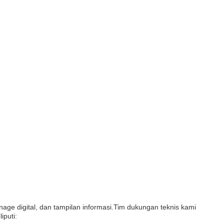
nage digital, dan tampilan informasi.Tim dukungan teknis kami
puti: