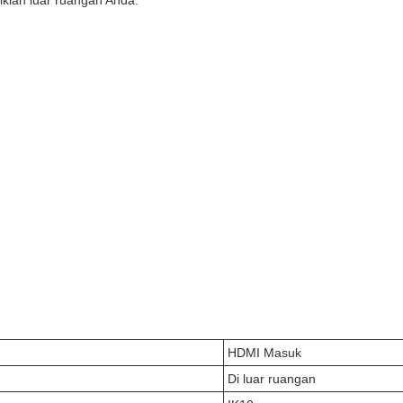
iklan luar ruangan Anda.
HDMI Masuk
Di luar ruangan