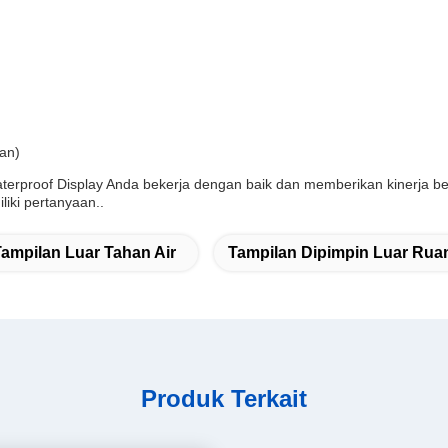
an)
rproof Display Anda bekerja dengan baik dan memberikan kinerja ber
iki pertanyaan..
ampilan Luar Tahan Air
Tampilan Dipimpin Luar Ru
Produk Terkait