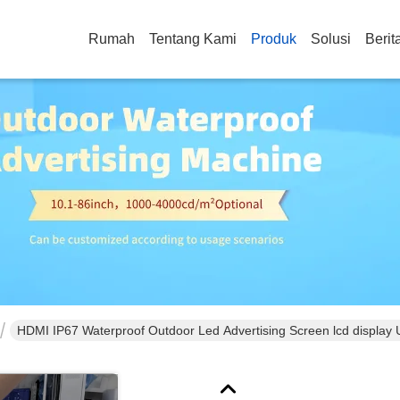
Rumah
Tentang Kami
Produk
Solusi
Berit
HDMI IP67 Waterproof Outdoor Led Advertising Screen lcd display U