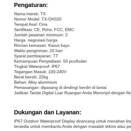
Pengaturan:
Nama merek: TX
Nomor Model: TX-OH320
Tempat Asal: Cina
Sertifikasi: CE, Rohs, FCC, EMC
Jumlah pesanan minimum: 2
Harga: negosiasi harga
Rincian kemasan: Kasus kayu
Waktu pengiriman: 20 hari
Syarat pembayaran: TT
Kemampuan Penyediaan: 50 pcs/bulan
Tingkat Waterproof: IP67
Tegangan Masuk: 100-240V
Berat bersih: 22kg
Bahan: Alloy aluminium
Pemasangan: dipasang di dinding/ berdiri di lantai
Jadikan Tanda Digital Luar Ruangan Anda Menonjol dengan fi
Dukungan dan Layanan:
IP67 Outdoor Waterproof Display dirancang untuk menahan lingk
tersedia untuk membantu Anda dengan masalah teknis atau pe