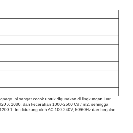
 Signage.Ini sangat cocok untuk digunakan di lingkungan luar
i 1920 X 1080, dan kecerahan 1000-2500 Cd / m2, sehingga
i 1200:1. Ini didukung oleh AC 100-240V, 50/60Hz dan berjalan