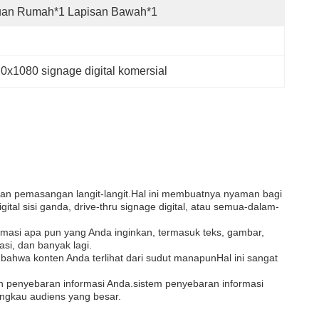
uan Rumah*1 Lapisan Bawah*1
0x1080 signage digital komersial
 dan pemasangan langit-langit.Hal ini membuatnya nyaman bagi
 sisi ganda, drive-thru signage digital, atau semua-dalam-
rmasi apa pun yang Anda inginkan, termasuk teks, gambar,
si, dan banyak lagi.
bahwa konten Anda terlihat dari sudut manapunHal ini sangat
n penyebaran informasi Anda.sistem penyebaran informasi
angkau audiens yang besar.