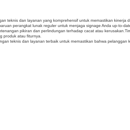
ngan teknis dan layanan yang komprehensif untuk memastikan kinerja 
an perangkat lunak reguler untuk menjaga signage Anda up-to-date d
 ketenangan pikiran dan perlindungan terhadap cacat atau kerusakan.T
 produk atau fiturnya.
gan teknis dan layanan terbaik untuk memastikan bahwa pelanggan kam