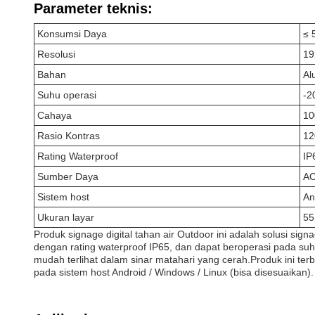
Parameter teknis:
Konsumsi Daya
≤ 
Resolusi
19
Bahan
Al
Suhu operasi
-2
Cahaya
10
Rasio Kontras
12
Rating Waterproof
IP
Sumber Daya
AC
Sistem host
An
Ukuran layar
55
Produk signage digital tahan air Outdoor ini adalah solusi sign
dengan rating waterproof IP65, dan dapat beroperasi pada suh
mudah terlihat dalam sinar matahari yang cerah.Produk ini ter
pada sistem host Android / Windows / Linux (bisa disesuaikan).