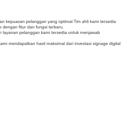
dan kepuasan pelanggan yang optimal.Tim ahli kami tersedia
engan fitur dan fungsi terbaru.
im layanan pelanggan kami tersedia untuk menjawab
i mendapatkan hasil maksimal dari investasi signage digital