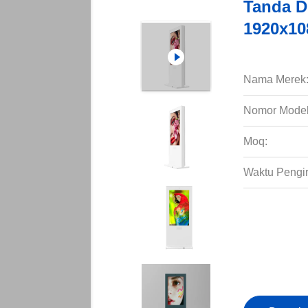
Tanda Di
1920x10
Nama Merek
Nomor Model
Moq:
Waktu Pengi