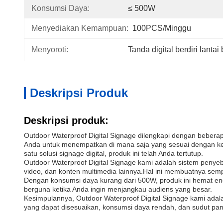
Konsumsi Daya:
≤ 500W
Menyediakan Kemampuan:
100PCS/Minggu
Menyoroti:
Tanda digital berdiri lantai
Deskripsi Produk
Deskripsi produk:
Outdoor Waterproof Digital Signage dilengkapi dengan bebera
Anda untuk menempatkan di mana saja yang sesuai dengan kebu
satu solusi signage digital, produk ini telah Anda tertutup.
Outdoor Waterproof Digital Signage kami adalah sistem penye
video, dan konten multimedia lainnya.Hal ini membuatnya sempu
Dengan konsumsi daya kurang dari 500W, produk ini hemat ene
berguna ketika Anda ingin menjangkau audiens yang besar.
Kesimpulannya, Outdoor Waterproof Digital Signage kami adal
yang dapat disesuaikan, konsumsi daya rendah, dan sudut pand