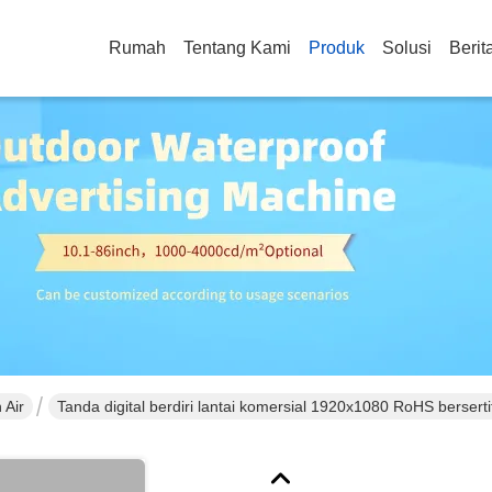
Rumah
Tentang Kami
Produk
Solusi
Berit
 Air
Tanda digital berdiri lantai komersial 1920x1080 RoHS bersertif