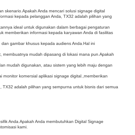
n skenario.Apakah Anda mencari solusi signage digital
formasi kepada pelanggan Anda, TX32 adalah pilihan yang
ikannya ideal untuk digunakan dalam berbagai pengaturan
tuk memberikan informasi kepada karyawan Anda di fasilitas
 dan gambar khusus kepada audiens Anda.Hal ini
git, membuatnya mudah dipasang di lokasi mana pun.Apakah
dan mudah digunakan, atau sistem yang lebih maju dengan
monitor komersial aplikasi signage digital.,memberikan
 TX32 adalah pilihan yang sempurna untuk bisnis dari semua
esifik Anda.Apakah Anda membutuhkan Digital Signage
tomisasi kami.