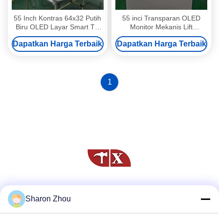
55 Inch Kontras 64x32 Putih
55 inci Transparan OLED
Biru OLED Layar Smart TV
Monitor Mekanis Lift
Monitor
Premium Sensing Panel
Dapatkan Harga Terbaik
Dapatkan Harga Terbaik
Sentuh
1
Media Sosial
Sharon Zhou