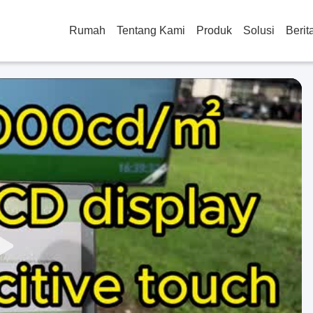
Rumah
Tentang Kami
Produk
Solusi
Berit