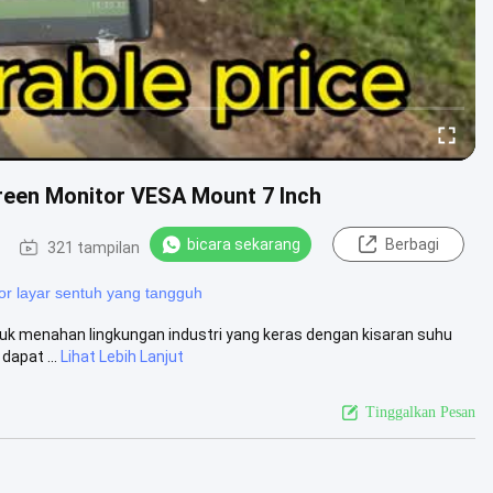
reen Monitor VESA Mount 7 Inch
bicara sekarang
Berbagi
321 tampilan
or layar sentuh yang tangguh
ntuk menahan lingkungan industri yang keras dengan kisaran suhu
dapat ...
Lihat Lebih Lanjut
Tinggalkan Pesan