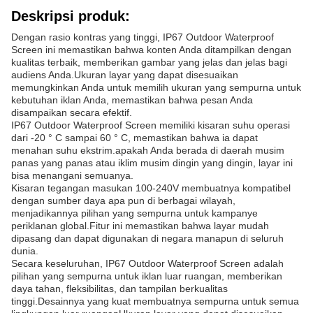
Deskripsi produk:
Dengan rasio kontras yang tinggi, IP67 Outdoor Waterproof
Screen ini memastikan bahwa konten Anda ditampilkan dengan
kualitas terbaik, memberikan gambar yang jelas dan jelas bagi
audiens Anda.Ukuran layar yang dapat disesuaikan
memungkinkan Anda untuk memilih ukuran yang sempurna untuk
kebutuhan iklan Anda, memastikan bahwa pesan Anda
disampaikan secara efektif.
IP67 Outdoor Waterproof Screen memiliki kisaran suhu operasi
dari -20 ° C sampai 60 ° C, memastikan bahwa ia dapat
menahan suhu ekstrim.apakah Anda berada di daerah musim
panas yang panas atau iklim musim dingin yang dingin, layar ini
bisa menangani semuanya.
Kisaran tegangan masukan 100-240V membuatnya kompatibel
dengan sumber daya apa pun di berbagai wilayah,
menjadikannya pilihan yang sempurna untuk kampanye
periklanan global.Fitur ini memastikan bahwa layar mudah
dipasang dan dapat digunakan di negara manapun di seluruh
dunia.
Secara keseluruhan, IP67 Outdoor Waterproof Screen adalah
pilihan yang sempurna untuk iklan luar ruangan, memberikan
daya tahan, fleksibilitas, dan tampilan berkualitas
tinggi.Desainnya yang kuat membuatnya sempurna untuk semua