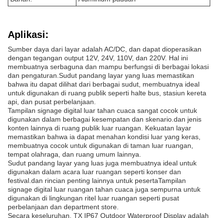
Aplikasi:
Sumber daya dari layar adalah AC/DC, dan dapat dioperasikan
dengan tegangan output 12V, 24V, 110V, dan 220V. Hal ini
membuatnya serbaguna dan mampu berfungsi di berbagai lokasi
dan pengaturan.Sudut pandang layar yang luas memastikan
bahwa itu dapat dilihat dari berbagai sudut, membuatnya ideal
untuk digunakan di ruang publik seperti halte bus, stasiun kereta
api, dan pusat perbelanjaan.
Tampilan signage digital luar tahan cuaca sangat cocok untuk
digunakan dalam berbagai kesempatan dan skenario.dan jenis
konten lainnya di ruang publik luar ruangan. Kekuatan layar
memastikan bahwa ia dapat menahan kondisi luar yang keras,
membuatnya cocok untuk digunakan di taman luar ruangan,
tempat olahraga, dan ruang umum lainnya.
Sudut pandang layar yang luas juga membuatnya ideal untuk
digunakan dalam acara luar ruangan seperti konser dan
festival.dan rincian penting lainnya untuk pesertaTampilan
signage digital luar ruangan tahan cuaca juga sempurna untuk
digunakan di lingkungan ritel luar ruangan seperti pusat
perbelanjaan dan department store.
Secara keseluruhan, TX IP67 Outdoor Waterproof Display adalah