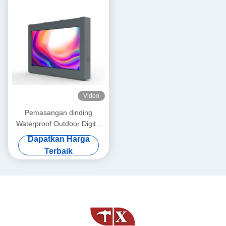
Video
Pemasangan dinding
Waterproof Outdoor Digital
Signage Display Board
Dapatkan Harga
4000nits Kecerahan
Terbaik