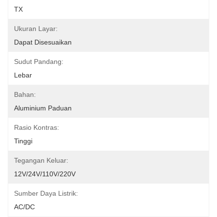
TX
Ukuran Layar:
Dapat Disesuaikan
Sudut Pandang:
Lebar
Bahan:
Aluminium Paduan
Rasio Kontras:
Tinggi
Tegangan Keluar:
12V/24V/110V/220V
Sumber Daya Listrik:
AC/DC