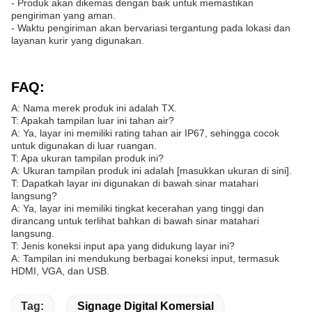
- Produk akan dikemas dengan baik untuk memastikan
pengiriman yang aman.
- Waktu pengiriman akan bervariasi tergantung pada lokasi dan
layanan kurir yang digunakan.
FAQ:
A: Nama merek produk ini adalah TX.
T: Apakah tampilan luar ini tahan air?
A: Ya, layar ini memiliki rating tahan air IP67, sehingga cocok
untuk digunakan di luar ruangan.
T: Apa ukuran tampilan produk ini?
A: Ukuran tampilan produk ini adalah [masukkan ukuran di sini].
T: Dapatkah layar ini digunakan di bawah sinar matahari
langsung?
A: Ya, layar ini memiliki tingkat kecerahan yang tinggi dan
dirancang untuk terlihat bahkan di bawah sinar matahari
langsung.
T: Jenis koneksi input apa yang didukung layar ini?
A: Tampilan ini mendukung berbagai koneksi input, termasuk
HDMI, VGA, dan USB.
Tag:
Signage Digital Komersial