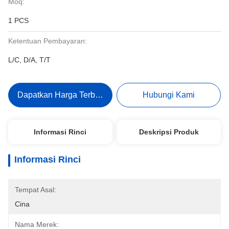
Moq:
1 PCS
Ketentuan Pembayaran:
L/C, D/A, T/T
Dapatkan Harga Terbaik
Hubungi Kami
Informasi Rinci
Deskripsi Produk
Informasi Rinci
Tempat Asal:
Cina
Nama Merek: