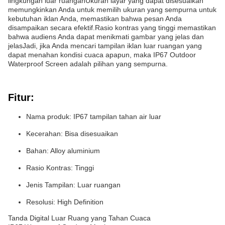
lingkungan luar ruanganUkuran layar yang dapat disesuaikan
memungkinkan Anda untuk memilih ukuran yang sempurna untuk
kebutuhan iklan Anda, memastikan bahwa pesan Anda
disampaikan secara efektif.Rasio kontras yang tinggi memastikan
bahwa audiens Anda dapat menikmati gambar yang jelas dan
jelasJadi, jika Anda mencari tampilan iklan luar ruangan yang
dapat menahan kondisi cuaca apapun, maka IP67 Outdoor
Waterproof Screen adalah pilihan yang sempurna.
Fitur:
Nama produk: IP67 tampilan tahan air luar
Kecerahan: Bisa disesuaikan
Bahan: Alloy aluminium
Rasio Kontras: Tinggi
Jenis Tampilan: Luar ruangan
Resolusi: High Definition
Tanda Digital Luar Ruang yang Tahan Cuaca