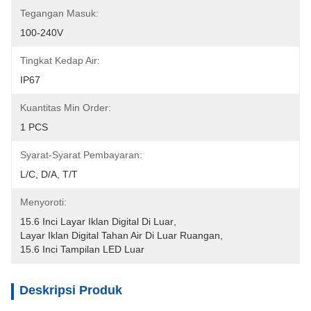
Tegangan Masuk:
100-240V
Tingkat Kedap Air:
IP67
Kuantitas Min Order:
1 PCS
Syarat-Syarat Pembayaran:
L/C, D/A, T/T
Menyoroti:
15.6 Inci Layar Iklan Digital Di Luar
, 
Layar Iklan Digital Tahan Air Di Luar Ruangan
, 
15.6 Inci Tampilan LED Luar
Deskripsi Produk